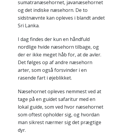
sumatranæsehornet, javanæsehornet
og det indiske næsehorn. De to
sidstnævnte kan opleves i blandt andet
Sri Lanka.
I dag findes der kun en håndfuld
nordlige hvide næsehorn tilbage, og
der er ikke meget håb for, at de avler.
Det følges op af andre næsehorn
arter, som også forsvinder i en
rasende fart i øjeblikket.
Næsehornet opleves nemmest ved at
tage på en guidet safaritur med en
lokal guide, som ved hvor næsehornet
som oftest opholder sig, og hvordan
man sikrest nærmer sig det prægtige
dyr.