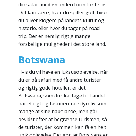
din safari med en anden form for ferie.
Det kan være, hvor du spiller golf, hvor
du bliver klogere på landets kultur og
historie, eller hvor du tager på road
trip. Der er nemlig rigtig mange
forskellige muligheder i det store land.
Botswana
Hvis du vil have en luksusoplevelse, når
du er på safari med få andre turister
og rigtig gode hoteller, er det
Botswana, som du skal tage til. Landet
har et rigt og fascinerende dyreliv som
mange af sine nabolande, men går
bevidst efter at begrænse turismen, så
de turister, der kommer, kan få en helt
unik oplevelse. Det gør, at Botswana er