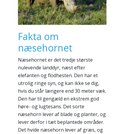
Fakta om
næsehornet
Næsehornet er det tredje største
nulevende landdyr, næst efter
elefanten og flodhesten. Den har et
utrolig ringe syn, og kan ikke se dig,
hvis du står længere end 30 meter væk.
Den har til gengæld en ekstrem god
høre- og lugtesans. Det sorte
næsehorn lever af blade og planter, og
lever derfor i tæt beplantede områder.
Det hvide næsehorn lever af græs, og