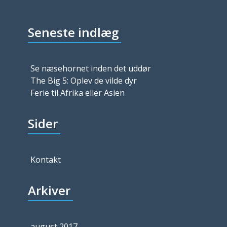
Seneste indlæg
Se næsehornet inden det uddør
The Big 5: Oplev de vilde dyr
Ferie til Afrika eller Asien
Sider
Kontakt
Arkiver
august 2017