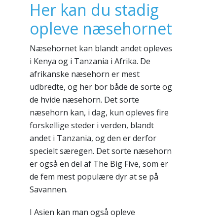
Her kan du stadig
opleve næsehornet
Næsehornet kan blandt andet opleves
i Kenya og i Tanzania i Afrika. De
afrikanske næsehorn er mest
udbredte, og her bor både de sorte og
de hvide næsehorn. Det sorte
næsehorn kan, i dag, kun opleves fire
forskellige steder i verden, blandt
andet i Tanzania, og den er derfor
specielt særegen. Det sorte næsehorn
er også en del af The Big Five, som er
de fem mest populære dyr at se på
Savannen.
I Asien kan man også opleve