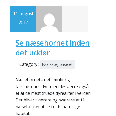
11. august
-
2017
Se næsehornet inden
det uddør
Category :
Ikke kategoriseret
Næsehornet er et smukt og
fascinerende dyr, men desværre også
et af de mest truede dyrearter i verden.
Det bliver sværere og sværere at få
næsehornet at se i dets naturlige
habitat.