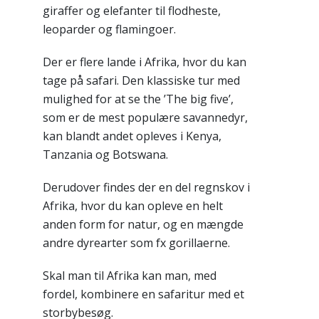
giraffer og elefanter til flodheste,
leoparder og flamingoer.
Der er flere lande i Afrika, hvor du kan
tage på safari. Den klassiske tur med
mulighed for at se the ’The big five’,
som er de mest populære savannedyr,
kan blandt andet opleves i Kenya,
Tanzania og Botswana.
Derudover findes der en del regnskov i
Afrika, hvor du kan opleve en helt
anden form for natur, og en mængde
andre dyrearter som fx gorillaerne.
Skal man til Afrika kan man, med
fordel, kombinere en safaritur med et
storbybesøg.