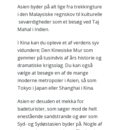
Asien byder på alt lige fra trekkingture
i den Malaysiske regnskov til kulturelle
seværdigheder som et besøg ved Taj
Mahal i Indien.
I Kina kan du opleve et af verdens syv
vidundere; Den Kinesiske Mur som
gemmer på tusindvis af års historie og
dramatiske krigsslag. Du kan også
vælge at besøge en af de mange
moderne metropoler i Asien, så som
Tokyo i Japan eller Shanghai i Kina.
Asien er desuden et mekka for
badeturister, som søger mod de helt
enestående sandstrande og øer som
Syd- og Sydøstasien byder på. Nogle af