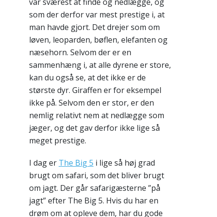
var sværest at finde og nedlægge, og
som der derfor var mest prestige i, at
man havde gjort. Det drejer som om
løven, leoparden, bøflen, elefanten og
næsehorn. Selvom der er en
sammenhæng i, at alle dyrene er store,
kan du også se, at det ikke er de
største dyr. Giraffen er for eksempel
ikke på. Selvom den er stor, er den
nemlig relativt nem at nedlægge som
jæger, og det gav derfor ikke lige så
meget prestige.
I dag er
The Big 5
i lige så høj grad
brugt om safari, som det bliver brugt
om jagt. Der går safarigæsterne ”på
jagt” efter The Big 5. Hvis du har en
drøm om at opleve dem, har du gode