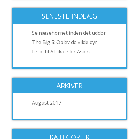
SENESTE INDLÆG
Se næsehornet inden det uddør
The Big 5: Oplev de vilde dyr
Ferie til Afrika eller Asien
ARKIVER
August 2017
KATEGORIER