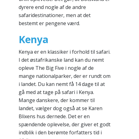
dyrere end nogle af de andre
safaridestinationer, men at det
bestemt er pengene værd.
Kenya
Kenya er en klassiker i forhold til safari.
I det østafrikanske land kan du nemt
opleve The Big Five i nogle af de
mange nationalparker, der er rundt om
i landet. Du kan nemt få 14 dage til at
gå med at tage på safari i Kenya.
Mange danskere, der kommer til
landet, vælger dog også at se Karen
Blixens hus dernede. Det er en
spændende oplevelse, der giver et godt
indblik i den berømte forfatters tid i