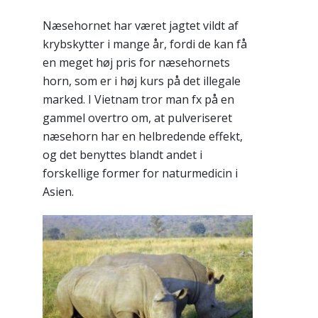
Næsehornet har været jagtet vildt af
krybskytter i mange år, fordi de kan få
en meget høj pris for næsehornets
horn, som er i høj kurs på det illegale
marked. I Vietnam tror man fx på en
gammel overtro om, at pulveriseret
næsehorn har en helbredende effekt,
og det benyttes blandt andet i
forskellige former for naturmedicin i
Asien.