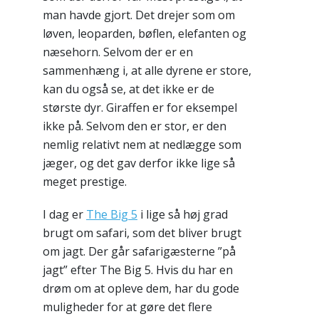
man havde gjort. Det drejer som om
løven, leoparden, bøflen, elefanten og
næsehorn. Selvom der er en
sammenhæng i, at alle dyrene er store,
kan du også se, at det ikke er de
største dyr. Giraffen er for eksempel
ikke på. Selvom den er stor, er den
nemlig relativt nem at nedlægge som
jæger, og det gav derfor ikke lige så
meget prestige.
I dag er
The Big 5
i lige så høj grad
brugt om safari, som det bliver brugt
om jagt. Der går safarigæsterne ”på
jagt” efter The Big 5. Hvis du har en
drøm om at opleve dem, har du gode
muligheder for at gøre det flere