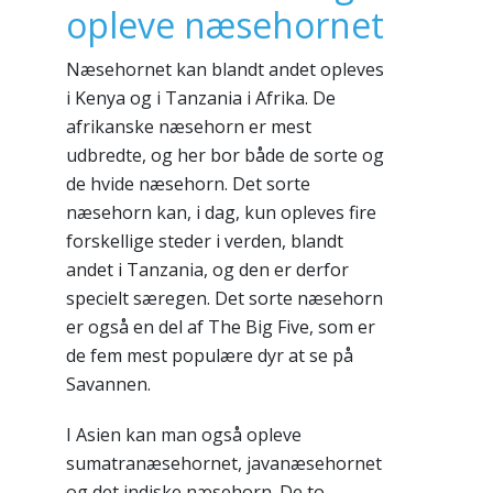
opleve næsehornet
Næsehornet kan blandt andet opleves
i Kenya og i Tanzania i Afrika. De
afrikanske næsehorn er mest
udbredte, og her bor både de sorte og
de hvide næsehorn. Det sorte
næsehorn kan, i dag, kun opleves fire
forskellige steder i verden, blandt
andet i Tanzania, og den er derfor
specielt særegen. Det sorte næsehorn
er også en del af The Big Five, som er
de fem mest populære dyr at se på
Savannen.
I Asien kan man også opleve
sumatranæsehornet, javanæsehornet
og det indiske næsehorn. De to