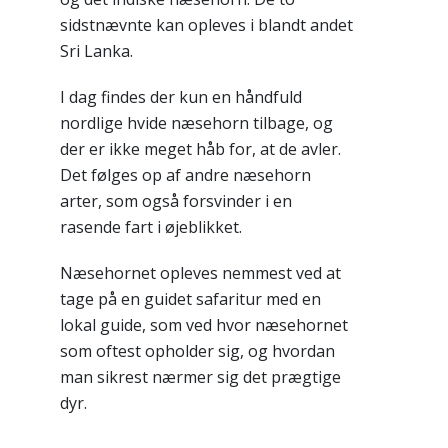
sidstnævnte kan opleves i blandt andet
Sri Lanka.
I dag findes der kun en håndfuld
nordlige hvide næsehorn tilbage, og
der er ikke meget håb for, at de avler.
Det følges op af andre næsehorn
arter, som også forsvinder i en
rasende fart i øjeblikket.
Næsehornet opleves nemmest ved at
tage på en guidet safaritur med en
lokal guide, som ved hvor næsehornet
som oftest opholder sig, og hvordan
man sikrest nærmer sig det prægtige
dyr.