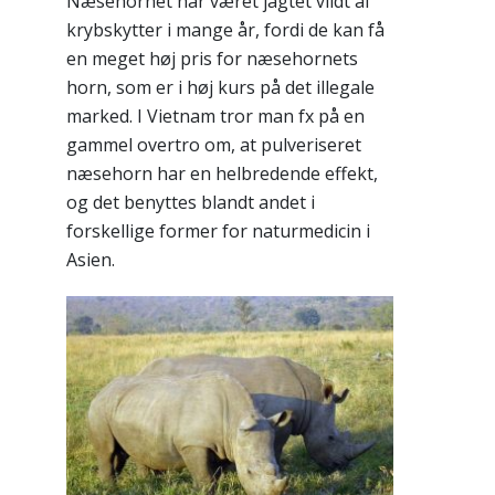
Næsehornet har været jagtet vildt af
krybskytter i mange år, fordi de kan få
en meget høj pris for næsehornets
horn, som er i høj kurs på det illegale
marked. I Vietnam tror man fx på en
gammel overtro om, at pulveriseret
næsehorn har en helbredende effekt,
og det benyttes blandt andet i
forskellige former for naturmedicin i
Asien.