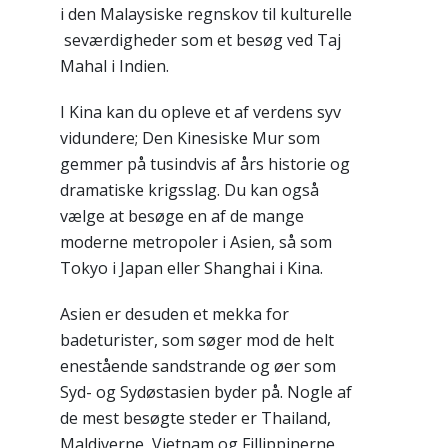
i den Malaysiske regnskov til kulturelle
seværdigheder som et besøg ved Taj
Mahal i Indien.
I Kina kan du opleve et af verdens syv
vidundere; Den Kinesiske Mur som
gemmer på tusindvis af års historie og
dramatiske krigsslag. Du kan også
vælge at besøge en af de mange
moderne metropoler i Asien, så som
Tokyo i Japan eller Shanghai i Kina.
Asien er desuden et mekka for
badeturister, som søger mod de helt
enestående sandstrande og øer som
Syd- og Sydøstasien byder på. Nogle af
de mest besøgte steder er Thailand,
Maldiverne, Vietnam og Fillippinerne.