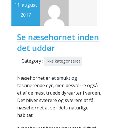
11. august
-
2017
Se næsehornet inden
det uddør
Category :
Ikke kategoriseret
Næsehornet er et smukt og
fascinerende dyr, men desværre også
et af de mest truede dyrearter i verden.
Det bliver sværere og sværere at få
næsehornet at se i dets naturlige
habitat.