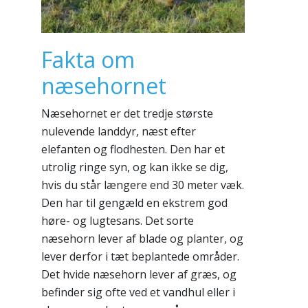
Fakta om
næsehornet
Næsehornet er det tredje største
nulevende landdyr, næst efter
elefanten og flodhesten. Den har et
utrolig ringe syn, og kan ikke se dig,
hvis du står længere end 30 meter væk.
Den har til gengæld en ekstrem god
høre- og lugtesans. Det sorte
næsehorn lever af blade og planter, og
lever derfor i tæt beplantede områder.
Det hvide næsehorn lever af græs, og
befinder sig ofte ved et vandhul eller i