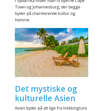
I Sydafrika finder man fx byerne Cape
Town og Johannesburg, der begge
byder på charmerende kultur og
historie.
Det mystiske og
kulturelle Asien
Asien byder på alt lige fra trekkingture