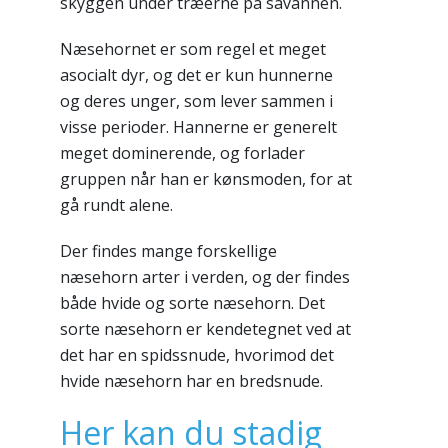
skyggen under træerne på savannen.
Næsehornet er som regel et meget
asocialt dyr, og det er kun hunnerne
og deres unger, som lever sammen i
visse perioder. Hannerne er generelt
meget dominerende, og forlader
gruppen når han er kønsmoden, for at
gå rundt alene.
Der findes mange forskellige
næsehorn arter i verden, og der findes
både hvide og sorte næsehorn. Det
sorte næsehorn er kendetegnet ved at
det har en spidssnude, hvorimod det
hvide næsehorn har en bredsnude.
Her kan du stadig