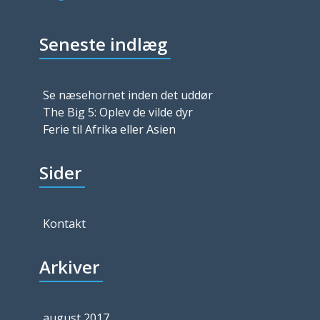
Seneste indlæg
Se næsehornet inden det uddør
The Big 5: Oplev de vilde dyr
Ferie til Afrika eller Asien
Sider
Kontakt
Arkiver
august 2017