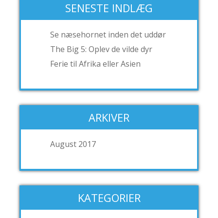
SENESTE INDLÆG
Se næsehornet inden det uddør
The Big 5: Oplev de vilde dyr
Ferie til Afrika eller Asien
ARKIVER
August 2017
KATEGORIER