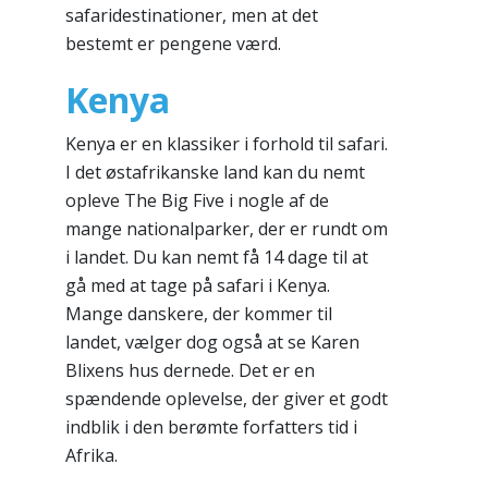
safaridestinationer, men at det
bestemt er pengene værd.
Kenya
Kenya er en klassiker i forhold til safari.
I det østafrikanske land kan du nemt
opleve The Big Five i nogle af de
mange nationalparker, der er rundt om
i landet. Du kan nemt få 14 dage til at
gå med at tage på safari i Kenya.
Mange danskere, der kommer til
landet, vælger dog også at se Karen
Blixens hus dernede. Det er en
spændende oplevelse, der giver et godt
indblik i den berømte forfatters tid i
Afrika.