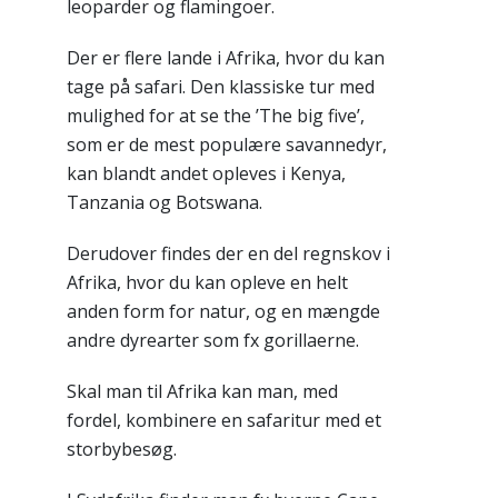
leoparder og flamingoer.
Der er flere lande i Afrika, hvor du kan
tage på safari. Den klassiske tur med
mulighed for at se the ’The big five’,
som er de mest populære savannedyr,
kan blandt andet opleves i Kenya,
Tanzania og Botswana.
Derudover findes der en del regnskov i
Afrika, hvor du kan opleve en helt
anden form for natur, og en mængde
andre dyrearter som fx gorillaerne.
Skal man til Afrika kan man, med
fordel, kombinere en safaritur med et
storbybesøg.